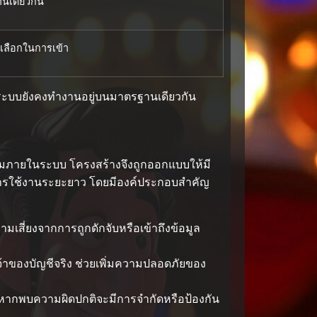
นเดียวกัน
งเลือกในการเข้า
ทุกระบบยังคงทำงานอยู่บนมาตรฐานเดียวกัน
กรรมภายในระบบ โครงสร้างจึงถูกออกแบบให้มี
นการใช้งานระยะยาว โดยมีองค์ประกอบสำคัญ
ามเสี่ยงจากการถูกดักจับหรือเข้าถึงข้อมูล
ป็นเจ้าของบัญชีจริง ช่วยเพิ่มความปลอดภัยของ
หากพบความผิดปกติจะมีการจำกัดหรือป้องกัน