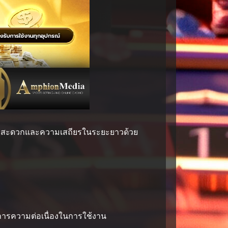
งความสะดวกและความเสถียรในระยะยาวด้วย
องการความต่อเนื่องในการใช้งาน