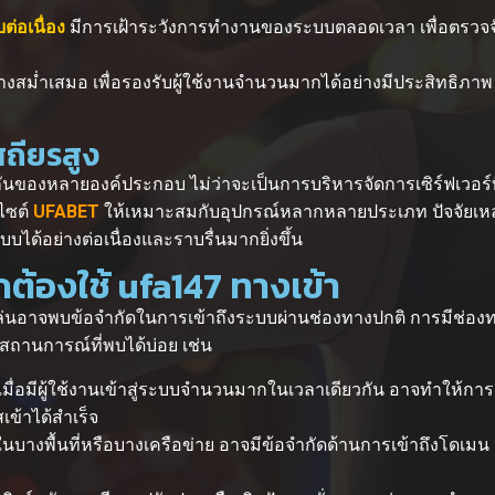
่อเนื่อง
มีการเฝ้าระวังการทำงานของระบบตลอดเวลา เพื่อตรวจจับ
างสม่ำเสมอ เพื่อรองรับผู้ใช้งานจำนวนมากได้อย่างมีประสิทธิภ
สถียรสูง
งหลายองค์ประกอบ ไม่ว่าจะเป็นการบริหารจัดการเซิร์ฟเวอร์ที่ร
ไซต์
UFABET
ให้เหมาะสมกับอุปกรณ์หลากหลายประเภท ปัจจัยเหล่
บได้อย่างต่อเนื่องและราบรื่นมากยิ่งขึ้น
กต้องใช้ ufa147 ทางเข้า
เล่นอาจพบข้อจำกัดในการเข้าถึงระบบผ่านช่องทางปกติ การมีช่อง
สถานการณ์ที่พบได้บ่อย เช่น
เมื่อมีผู้ใช้งานเข้าสู่ระบบจำนวนมากในเวลาเดียวกัน อาจทำให้กา
ข้าได้สำเร็จ
ในบางพื้นที่หรือบางเครือข่าย อาจมีข้อจำกัดด้านการเข้าถึงโดเมน