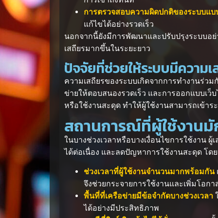
การตรวจสอบความผิดปกติของระบบแบบต
แก้ไขได้อย่างรวดเร็ว
นอกจากนี้ยังมีการพัฒนาและปรับปรุงระบบอย่
เสถียรมากขึ้นในระยะยาว
ปัจจัยที่ช่วยให้ระบบมีความเ
ความเสถียรของระบบเกิดจากการทำงานร่วมกันขอ
ข่ายให้ตอบสนองรวดเร็ว และการออกแบบเว็บ
หรือใช้งานสะดุด ทำให้ผู้ใช้งานสามารถเข้าระบ
สถานการณ์ที่ผู้ใช้งานมั
ในบางช่วงเวลาหรือบางเงื่อนไขการใช้งาน ผู้
ได้ต่อเนื่อง และลดปัญหาการใช้งานสะดุด โดย
ช่วงเวลาที่ผู้ใช้งานจำนวนมากพร้อมกัน
จึงช่วยกระจายการใช้งานและเพิ่มโอกาสเ
พื้นที่ที่เครือข่ายมีข้อจำกัดบางช่วงเวลา
ได้อย่างมีประสิทธิภาพ