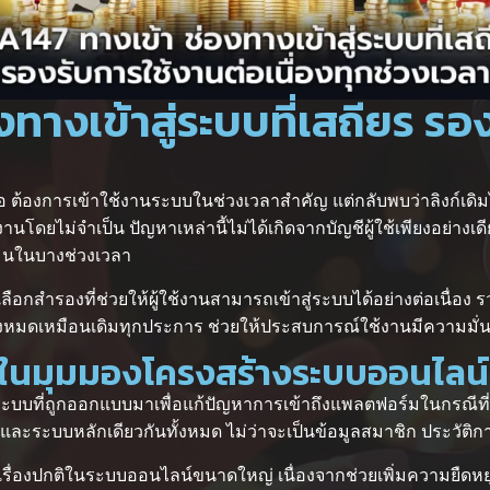
งทางเข้าสู่ระบบที่เสถียร รอ
อ ต้องการเข้าใช้งานระบบในช่วงเวลาสำคัญ แต่กลับพบว่าลิงก์เดิม
ยไม่จำเป็น ปัญหาเหล่านี้ไม่ได้เกิดจากบัญชีผู้ใช้เพียงอย่างเดีย
เมนในบางช่วงเวลา
เลือกสำรองที่ช่วยให้ผู้ใช้งานสามารถเข้าสู่ระบบได้อย่างต่อเนื่อง
ดิมทั้งหมดเหมือนเดิมทุกประการ ช่วยให้ประสบการณ์ใช้งานมีความ
ร ในมุมมองโครงสร้างระบบออนไลน์
ู่ระบบที่ถูกออกแบบมาเพื่อแก้ปัญหาการเข้าถึงแพลตฟอร์มในกรณีที
มูลและระบบหลักเดียวกันทั้งหมด ไม่ว่าจะเป็นข้อมูลสมาชิก ประวัติ
ื่องปกติในระบบออนไลน์ขนาดใหญ่ เนื่องจากช่วยเพิ่มความยืดหยุ