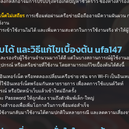
งลิงก์หลักอาจมีการปรับปรุงหรือเกิดปัญหาชั่วคราว ช่องทางสำรองจึ
เน็ตไม่เสถียร
การเชื่อมต่อผ่านเครือข่ายมือถืออาจมีความผันผวน 
้งาน
รเข้าใช้งานไม่ได้ และเพิ่มความสะดวกในการใช้งานจริง ทำให้ผู้
ได้ และวิธีแก้ไขเบื้องต้น ufa147
ะรองรับผู้ใช้งานจำนวนมากได้ดี แต่ในบางสถานการณ์ผู้ใช้งานอ
กรณ์ หรือเครือข่ายที่ใช้งาน โดยสามารถแก้ไขเบื้องต้นได้ดังนี้
นเทอร์เน็ต หรือทดลองเปลี่ยนเครือข่าย เช่น จาก Wi-Fi เป็นอินเทอ
ช้อินเทอร์เน็ตพร้อมกันหลายรายการ เพื่อลดการใช้แบนด์วิดท์
ณ์ หรือปิดหน้าเว็บแล้วเข้าใหม่อีกครั้ง
Password ให้ถูกต้อง รวมถึงตัวพิมพ์เล็ก-ใหญ่
งสำรองเพื่อเพิ่มโอกาสในการเชื่อมต่อสำเร็จ
ผู้ใช้งานกลับมาใช้งานได้ตามปกติในหลายกรณี และลดความเสี่ยงจ