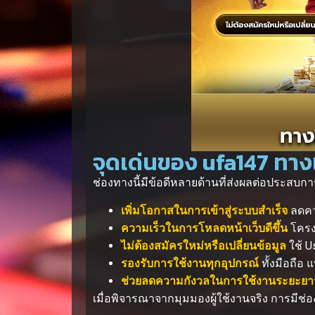
จุดเด่นของ ufa147 ทางเข้
ช่องทางนี้มีข้อดีหลายด้านที่ส่งผลต่อประสบ
เพิ่มโอกาสในการเข้าสู่ระบบสำเร็จ
ลดคว
ความเร็วในการโหลดหน้าเว็บดีขึ้น
โครง
ไม่ต้องสมัครใหม่หรือเปลี่ยนข้อมูล
ใช้ 
รองรับการใช้งานทุกอุปกรณ์
ทั้งมือถือ
ช่วยลดความกังวลในการใช้งานระยะยา
เมื่อพิจารณาจากมุมมองผู้ใช้งานจริง การมีช่อ