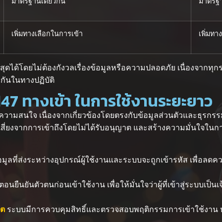
มาตรฐานเดียวกัน
มาตรฐา
เพิ่มทางเลือกในการเข้า
เพิ่มทา
ที่สุดได้โดยไม่ต้องกังวลเรื่องข้อมูลหรือความปลอดภัย เนื่องจาก
กันในทางปฏิบัติ
7 ทางเข้า ในการใช้งานระยะยาว
ให้ความสนใจ เนื่องจากเกี่ยวข้องโดยตรงกับข้อมูลส่วนตัวและธุร
เสี่ยงจากการเข้าถึงโดยไม่ได้รับอนุญาต และสร้างความมั่นใจใ
อมูลที่ส่งระหว่างอุปกรณ์ผู้ใช้งานและระบบจะถูกเข้ารหัส เพื่อลดคว
นตอนยืนยันตัวตนก่อนเข้าใช้งาน เพื่อให้มั่นใจว่าผู้ที่เข้าสู่ระบบเ
าต
ระบบมีการควบคุมสิทธิ์และตรวจสอบพฤติกรรมการเข้าใช้งาน 