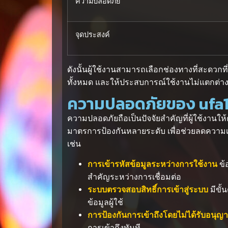
ความปลอดภัย
จุดประสงค์
ดังนั้นผู้ใช้งานสามารถเลือกช่องทางที่สะดวก
ทั้งหมด และให้ประสบการณ์ใช้งานไม่แตกต่าง
ความปลอดภัยของ ufa14
ความปลอดภัยถือเป็นปัจจัยสำคัญที่ผู้ใช้งาน
มาตรการป้องกันหลายระดับ เพื่อช่วยลดความ
เช่น
การเข้ารหัสข้อมูลระหว่างการใช้งาน
ข้
สำคัญระหว่างการเชื่อมต่อ
ระบบตรวจสอบสิทธิ์การเข้าสู่ระบบ
มีขั้
ข้อมูลผู้ใช้
การป้องกันการเข้าถึงโดยไม่ได้รับอนุญ
การเข้าถึงทันที