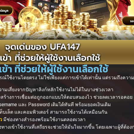
า ที่ช่วยให้ผู้ใช้งานเลือกใช้
การณ์ใช้งานโดยตรง ไม่ใช่เพียงแค่การเข้าได้เท่านั้น แต่รวมถึ
ามเสี่ยงจากปัญหาลิงก์หลักใช้งานไม่ได้ในบางช่วงเวลา
สร้างการเชื่อมต่อถูกออกแบบให้ตอบสนองไว ช่วยลดเวลารอคอย
Username และ Password เดิมได้ทันที พร้อมยอดเงินเดิม
 แท็บเล็ต และคอมพิวเตอร์ สามารถใช้งานได้เหมือนกัน
ว
มีช่องทางสำรองพร้อมใช้งานตลอดเวลา
งทางเข้าใช้งานที่เสถียรจะช่วยให้มั่นใจมากขึ้น โดยเฉพาะผู้ที่ต้