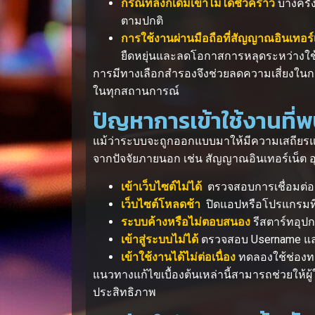
กรณีที่ลิงก์เดิมเข้าไม่ได้ชั่วคราว
บางครั้
ตามปกติ
การใช้งานผ่านมือถือที่สัญญาณอินเทอร์
ยืดหยุ่นและลดโอกาสการหลุดระหว่างใช
การมีทางเลือกสำรองจึงช่วยลดความเสี่ยงในกา
ในทุกสถานการณ์
ปัญหาการเข้าใช้งานที่พบ
แม้ว่าระบบจะถูกออกแบบมาให้มีความเสถียรแล
จากปัจจัยภายนอก เช่น สัญญาณอินเทอร์เน็ต อุป
เข้าเว็บไซต์ไม่ได้
ตรวจสอบการเชื่อมต่ออิ
เว็บไซต์โหลดช้า
ปิดแอปหรือโปรแกรมที่ใ
ระบบค้างหรือไม่ตอบสนอง
รีสตาร์ทอุปกร
เข้าสู่ระบบไม่ได้
ตรวจสอบ Username และ 
เข้าใช้งานได้ไม่ต่อเนื่อง
ทดลองใช้ช่องทา
แนวทางแก้ไขเบื้องต้นเหล่านี้สามารถช่วยให้
ประสิทธิภาพ